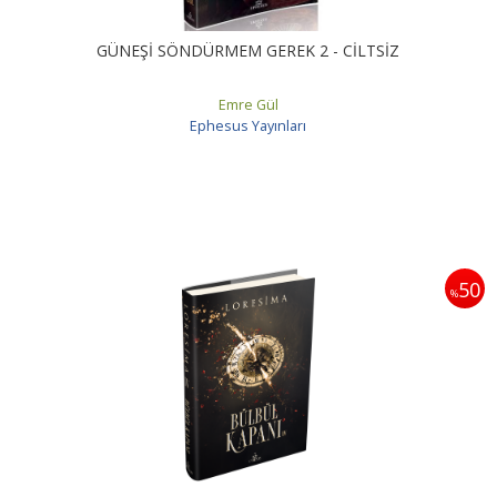
GÜNEŞİ SÖNDÜRMEM GEREK 2 - CİLTSİZ
Emre Gül
Ephesus Yayınları
50
%