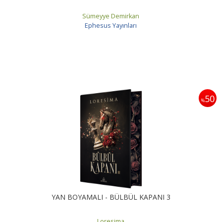
Sümeyye Demirkan
Ephesus Yayınları
50
%
YAN BOYAMALI - BÜLBÜL KAPANI 3
Loresima