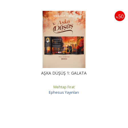
50
%
AŞKA DÜŞÜŞ 1: GALATA
Mehtap Fırat
Ephesus Yayınları