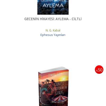
GECENİN HİKAYESİ: AYLEMA - CİLTLİ
N. G. Kabal
Ephesus Yayınları
50
%