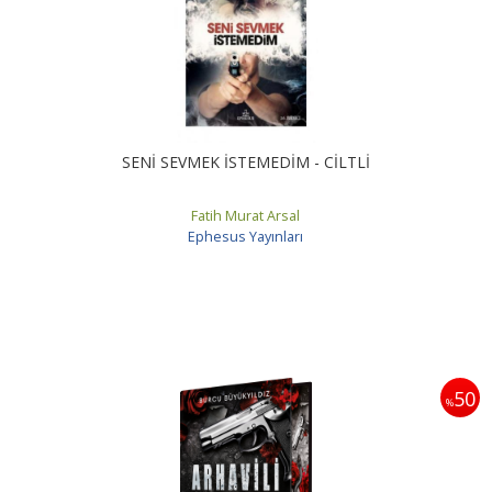
SENİ SEVMEK İSTEMEDİM - CİLTLİ
Fatih Murat Arsal
Ephesus Yayınları
50
%