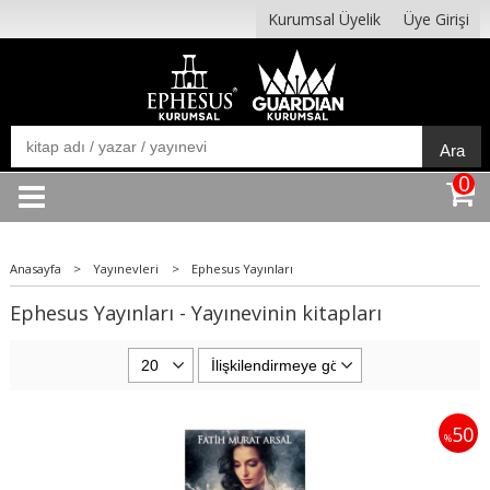
Kurumsal Üyelik
Üye Girişi
Ara
0
Anasayfa
>
Yayınevleri
>
Ephesus Yayınları
Ephesus Yayınları - Yayınevinin kitapları
50
%