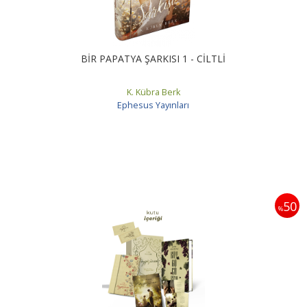
BİR PAPATYA ŞARKISI 1 - CİLTLİ
K. Kübra Berk
Ephesus Yayınları
50
%