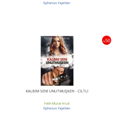
Ephesus Yayınları
50
%
KALBİM SENİ UNUTMUŞKEN - CİLTLİ
Fatih Murat Arsal
Ephesus Yayınları