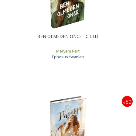
BEN ÖLMEDEN ÖNCE - CİLTLİ
Meryem Nart
Ephesus Yayınları
50
%