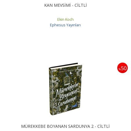
KAN MEVSİMİ - CİLTLİ
Ekin Koch
Ephesus Yayınları
50
%
MÜREKKEBE BOYANAN SARDUNYA 2 - CİLTLİ