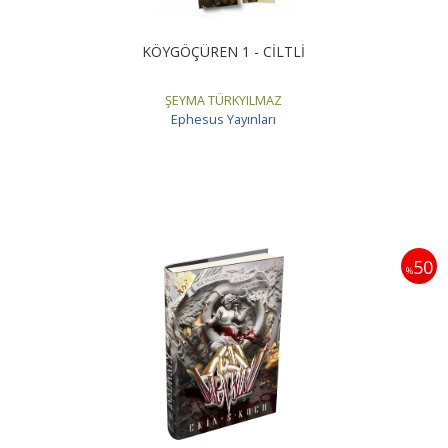
KÖYGÖÇÜREN 1 - CİLTLİ
ŞEYMA TÜRKYILMAZ
Ephesus Yayınları
50
%