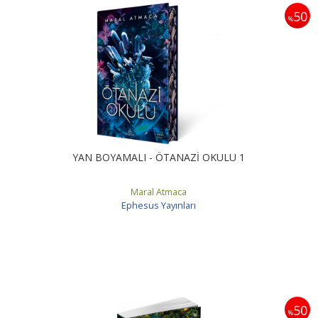
50
%
YAN BOYAMALI - ÖTANAZİ OKULU 1
Maral Atmaca
Ephesus Yayınları
50
%