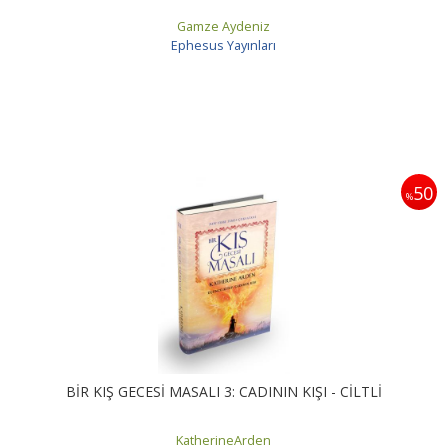
Gamze Aydeniz
Ephesus Yayınları
50
%
BİR KIŞ GECESİ MASALI 3: CADININ KIŞI - CİLTLİ
KatherineArden