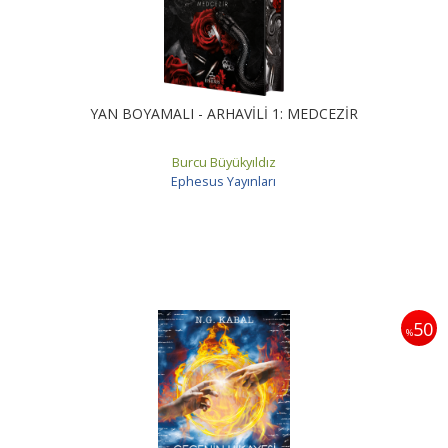
YAN BOYAMALI - ARHAVİLİ 1: MEDCEZİR
Burcu Büyükyıldız
Ephesus Yayınları
50
%