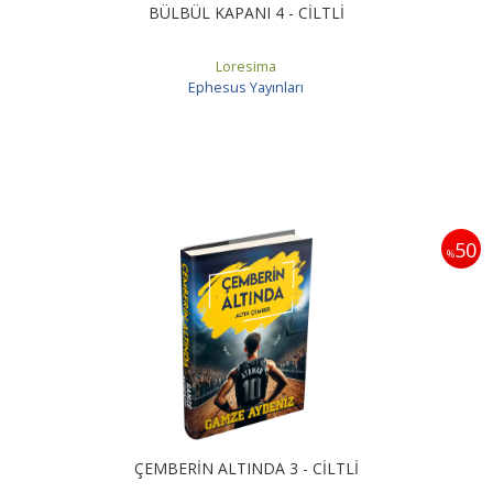
BÜLBÜL KAPANI 4 - CİLTLİ
Loresima
Ephesus Yayınları
50
%
ÇEMBERİN ALTINDA 3 - CİLTLİ