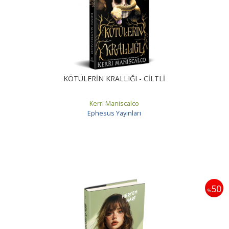
KÖTÜLERİN KRALLIĞI - CİLTLİ
Kerri Maniscalco
Ephesus Yayınları
50
%