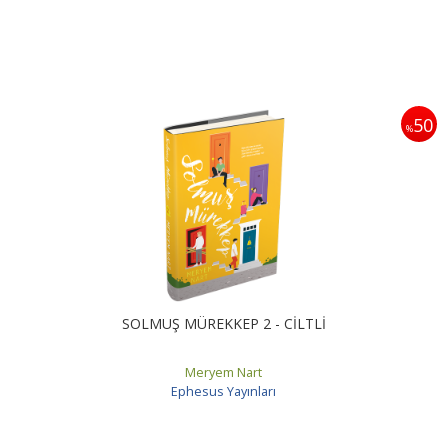
50
%
SOLMUŞ MÜREKKEP 2 - CİLTLİ
Meryem Nart
Ephesus Yayınları