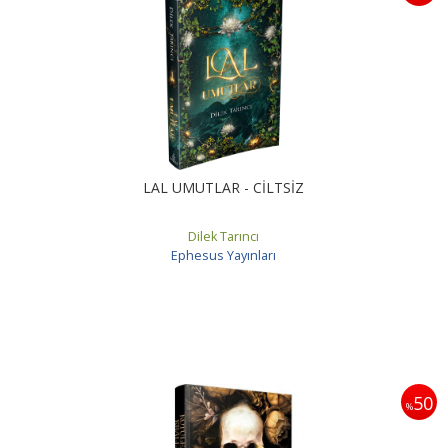
LAL UMUTLAR - CİLTSİZ
Dilek Tarıncı
Ephesus Yayınları
50
%