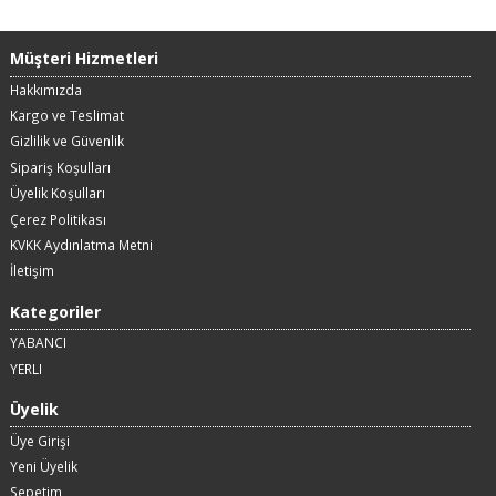
Müşteri Hizmetleri
Hakkımızda
Kargo ve Teslimat
Gizlilik ve Güvenlik
Sipariş Koşulları
Üyelik Koşulları
Çerez Politikası
KVKK Aydınlatma Metni
İletişim
Kategoriler
YABANCI
YERLI
Üyelik
Üye Girişi
Yeni Üyelik
Sepetim