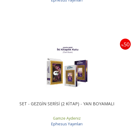
Ephesus Yayınları
50
%
SET - GEZGİN SERİSİ (2 KİTAP) - YAN BOYAMALI
Gamze Aydeniz
Ephesus Yayınları