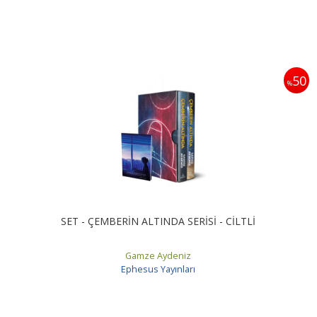
50
%
SET - ÇEMBERİN ALTINDA SERİSİ - CİLTLİ
Gamze Aydeniz
Ephesus Yayınları