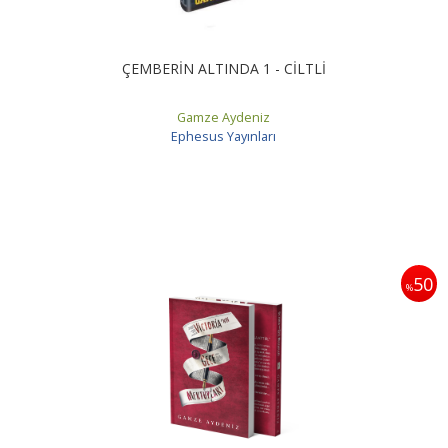
ÇEMBERİN ALTINDA 1 - CİLTLİ
Gamze Aydeniz
Ephesus Yayınları
50
%