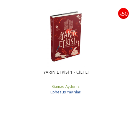
50
%
YARIN ETKİSİ 1 - CİLTLİ
Gamze Aydeniz
Ephesus Yayınları