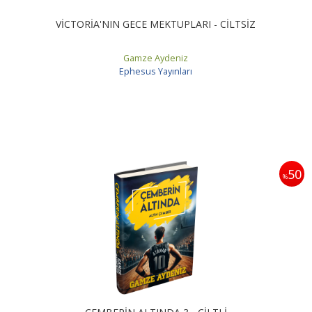
VİCTORİA'NIN GECE MEKTUPLARI - CİLTSİZ
Gamze Aydeniz
Ephesus Yayınları
50
%