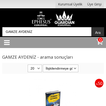
Kurumsal Üyelik
Üye Girişi
Ara
0
GAMZE AYDENİZ - arama sonuçları
50
%