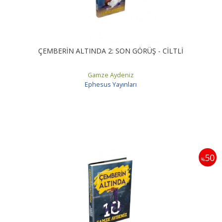
ÇEMBERİN ALTINDA 2: SON GÖRÜŞ - CİLTLİ
Gamze Aydeniz
Ephesus Yayınları
50
%