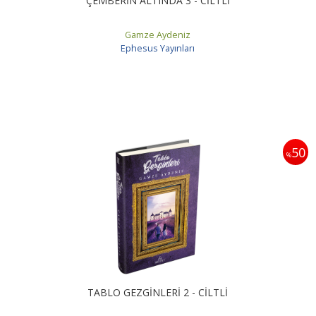
ÇEMBERİN ALTINDA 3 - CİLTLİ
Gamze Aydeniz
Ephesus Yayınları
50
%
TABLO GEZGİNLERİ 2 - CİLTLİ