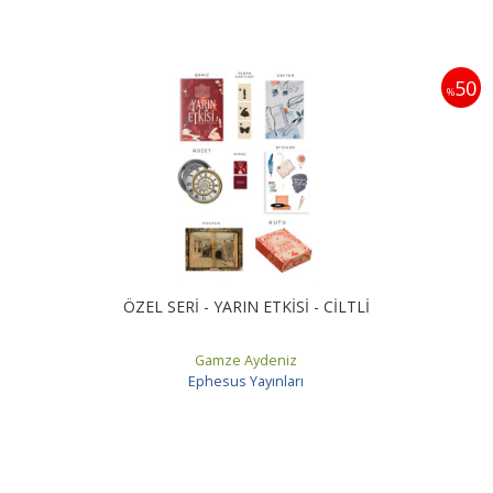
50
%
ÖZEL SERİ - YARIN ETKİSİ - CİLTLİ
Gamze Aydeniz
Ephesus Yayınları