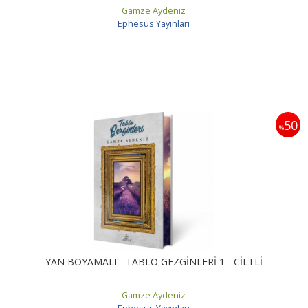
Gamze Aydeniz
Ephesus Yayınları
50
%
YAN BOYAMALI - TABLO GEZGİNLERİ 1 - CİLTLİ
Gamze Aydeniz