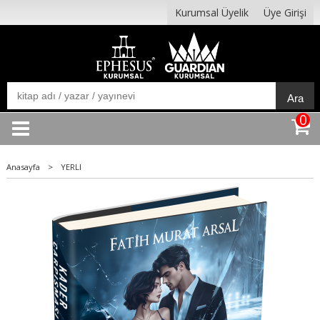
Kurumsal Üyelik
Üye Girişi
Ara
0
Anasayfa
>
YERLI