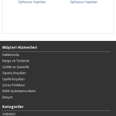
Ephesus Yayınları
Ephesus Yayınları
Müşteri Hizmetleri
Hakkımızda
Kargo ve Teslimat
Gizlilik ve Güvenlik
Sipariş Koşulları
Üyelik Koşulları
Çerez Politikası
KVKK Aydınlatma Metni
İletişim
Kategoriler
YABANCI