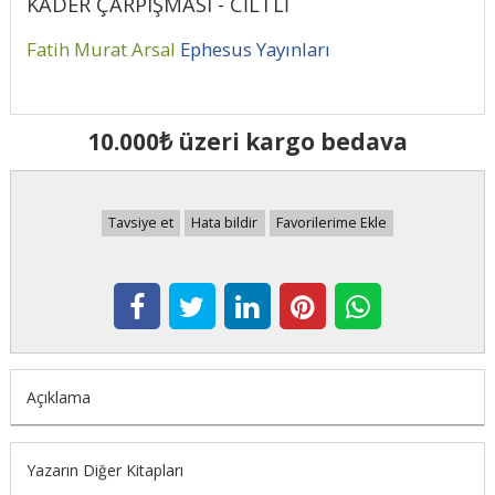
KADER ÇARPIŞMASI - CİLTLİ
Fatih Murat Arsal
Ephesus Yayınları
10.000₺ üzeri kargo bedava
Tavsiye et
Hata bildir
Favorilerime Ekle
Açıklama
Yazarın Diğer Kitapları