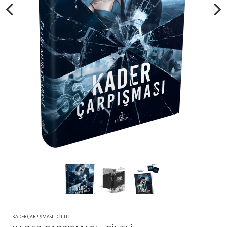
KADER ÇARPIŞMASI - CİLTLİ