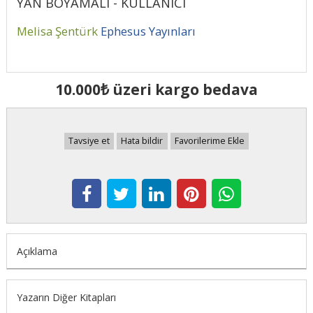
YAN BOYAMALI - KULLANICI
Melisa Şentürk
Ephesus Yayınları
10.000₺ üzeri kargo bedava
Tavsiye et
Hata bildir
Favorilerime Ekle
Açıklama
Yazarın Diğer Kitapları