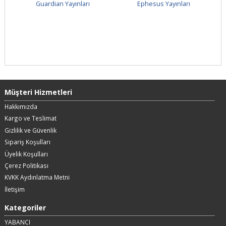
Guardian Yayınları
Ephesus Yayınları
Müşteri Hizmetleri
Hakkımızda
Kargo ve Teslimat
Gizlilik ve Güvenlik
Sipariş Koşulları
Üyelik Koşulları
Çerez Politikası
KVKK Aydınlatma Metni
İletişim
Kategoriler
YABANCI