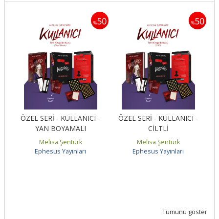
50
50
50
%
%
ÖZEL SERİ - KULLANICI -
ÖZEL SERİ - KULLANICI -
YAN BOYAMALI
CİLTLİ
Melisa Şentürk
Melisa Şentürk
Ephesus Yayınları
Ephesus Yayınları
Tümünü göster