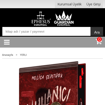
Kurumsal Üyelik
Üye Girişi
Ara
0
Anasayfa
>
YERLI