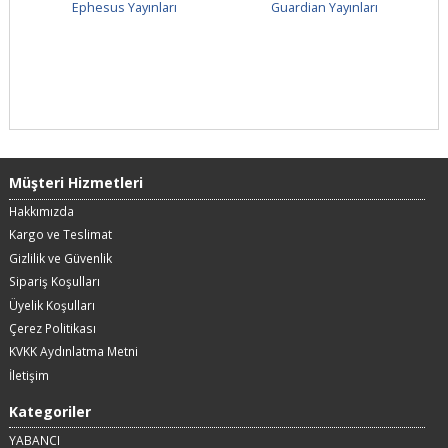
Ephesus Yayınları
Guardian Yayınları
Müşteri Hizmetleri
Hakkımızda
Kargo ve Teslimat
Gizlilik ve Güvenlik
Sipariş Koşulları
Üyelik Koşulları
Çerez Politikası
KVKK Aydınlatma Metni
İletişim
Kategoriler
YABANCI