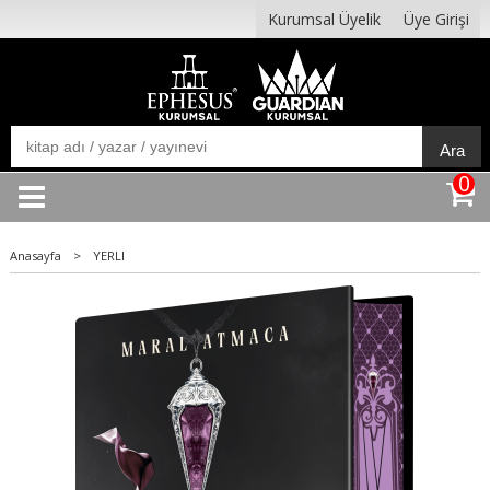
Kurumsal Üyelik
Üye Girişi
Ara
0
Anasayfa
>
YERLI