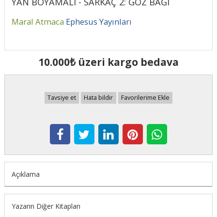
YAN BOYAMALI - SARKAÇ 2: GÖZ BAĞI
Maral Atmaca
Ephesus Yayınları
10.000₺ üzeri kargo bedava
Tavsiye et
Hata bildir
Favorilerime Ekle
Açıklama
Yazarın Diğer Kitapları