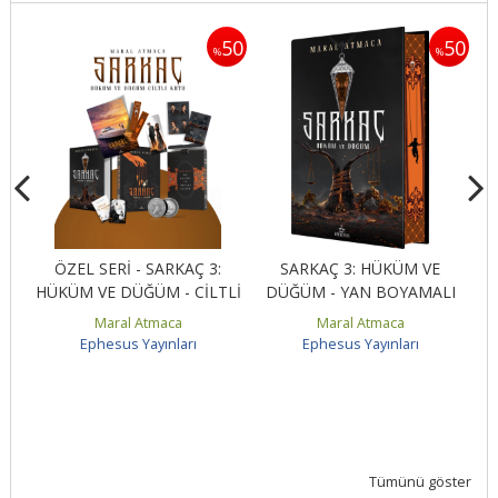
50
50
50
%
%
ÖZEL SERİ - SARKAÇ 3:
SARKAÇ 3: HÜKÜM VE
AN
HÜKÜM VE DÜĞÜM - CİLTLİ
DÜĞÜM - YAN BOYAMALI
Maral Atmaca
Maral Atmaca
Ephesus Yayınları
Ephesus Yayınları
Tümünü göster