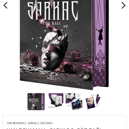
YAN BOYAMALI - SARKAÇ 2: GÖZ BAĞI